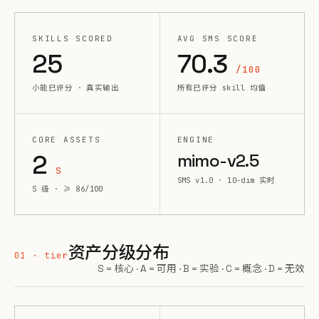
SKILLS SCORED
AVG SMS SCORE
25
70.3
/100
小能已评分 · 真实输出
所有已评分 skill 均值
CORE ASSETS
ENGINE
2
mimo-v2.5
S
SMS v1.0 · 10-dim 实时
S 级 · ≥ 86/100
资产分级分布
01 · tier
S = 核心 · A = 可用 · B = 实验 · C = 概念 · D = 无效