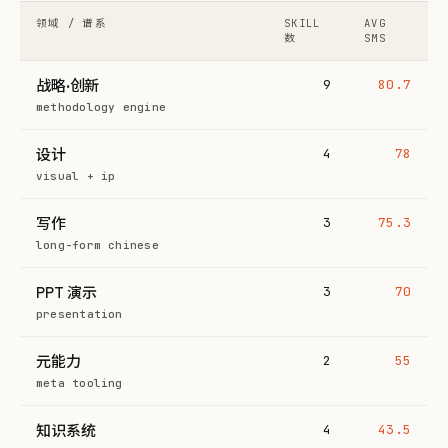
领域 / 谱系
SKILL
AVG
数
SMS
战略·创新
9
80.7
methodology engine
设计
4
78
visual + ip
写作
3
75.3
long-form chinese
PPT 演示
3
70
presentation
元能力
2
55
meta tooling
知识系统
4
43.5